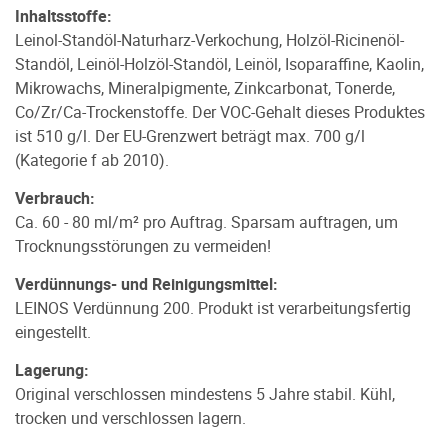
Inhaltsstoffe:
Leinol-Standöl-Naturharz-Verkochung, Holzöl-Ricinenöl-
Standöl, Leinöl-Holzöl-Standöl, Leinöl, Isoparaffine, Kaolin,
Mikrowachs, Mineralpigmente, Zinkcarbonat, Tonerde,
Co/Zr/Ca-Trockenstoffe. Der VOC-Gehalt dieses Produktes
ist 510 g/l. Der EU-Grenzwert beträgt max. 700 g/l
(Kategorie f ab 2010).
Verbrauch:
Ca. 60 - 80 ml/m² pro Auftrag. Sparsam auftragen, um
Trocknungsstörungen zu vermeiden!
Verdünnungs- und Reinigungsmittel:
LEINOS Verdünnung 200. Produkt ist verarbeitungsfertig
eingestellt.
Lagerung:
Original verschlossen mindestens 5 Jahre stabil. Kühl,
trocken und verschlossen lagern.