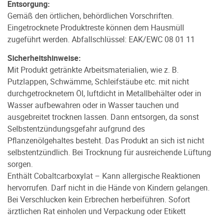
Entsorgung:
Gemäß den örtlichen, behördlichen Vorschriften.
Eingetrocknete Produktreste können dem Hausmüll
zugeführt werden. Abfallschlüssel: EAK/EWC 08 01 11
Sicherheitshinweise:
Mit Produkt getränkte Arbeitsmaterialien, wie z. B.
Putzlappen, Schwämme, Schleifstäube etc. mit nicht
durchgetrocknetem Öl, luftdicht in Metallbehälter oder in
Wasser aufbewahren oder in Wasser tauchen und
ausgebreitet trocknen lassen. Dann entsorgen, da sonst
Selbstentzündungsgefahr aufgrund des
Pflanzenölgehaltes besteht. Das Produkt an sich ist nicht
selbstentzündlich. Bei Trocknung für ausreichende Lüftung
sorgen.
Enthält Cobaltcarboxylat – Kann allergische Reaktionen
hervorrufen. Darf nicht in die Hände von Kindern gelangen.
Bei Verschlucken kein Erbrechen herbeiführen. Sofort
ärztlichen Rat einholen und Verpackung oder Etikett