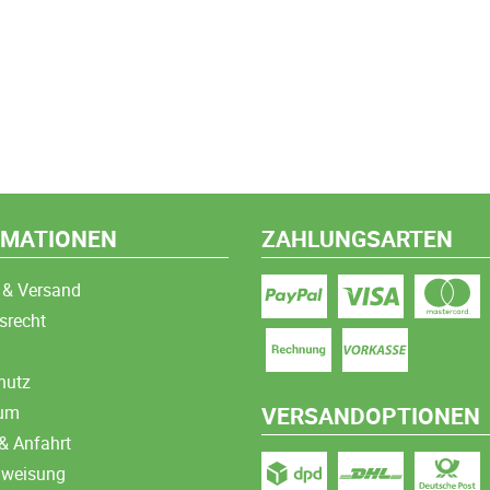
RMATIONEN
ZAHLUNGSARTEN
 & Versand
srecht
hutz
sum
VERSANDOPTIONEN
& Anfahrt
nweisung