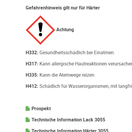
Gefahrenhinweis gilt nur für Härter
Achtung
H332:
Gesundheitsschädlich bei Einatmen.
H317:
Kann allergische Hautreaktionen verursache
H335:
Kann die Atemwege reizen.
H412:
Schädlich für Wasserorganismen, mit langfri
Prospekt
Technische Information Lack 3055
Technische Information Härter 3055