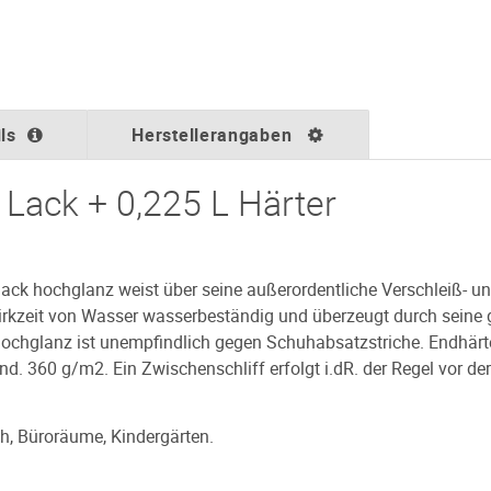
ls
Herstellerangaben
 Lack + 0,225 L Härter
k hochglanz weist über seine außerordentliche Verschleiß- und 
irkzeit von Wasser wasserbeständig und überzeugt durch seine
ochglanz ist unempfindlich gegen Schuhabsatzstriche. Endhärte
nd. 360 g/m2. Ein Zwischenschliff erfolgt i.dR. der Regel vor der
ch, Büroräume, Kindergärten.