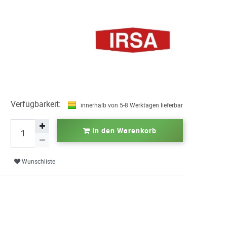
Verfügbarkeit:
innerhalb von 5-8 Werktagen lieferbar
In den Warenkorb
Wunschliste