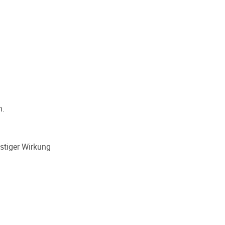
n.
stiger Wirkung