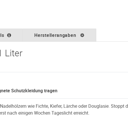
ls
Herstellerangaben
 Liter
gnete Schutzkleidung tragen
hölzern wie Fichte, Kiefer, Lärche oder Douglasie. Stoppt die 
erst nach einigen Wochen Tageslicht erreicht.