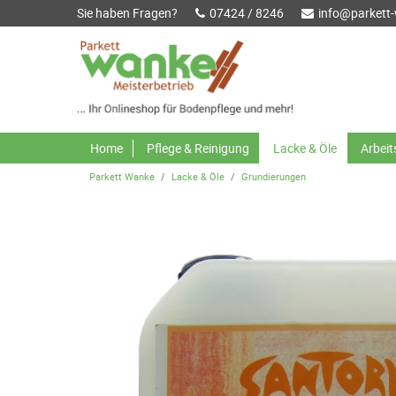
Sie haben Fragen?
07424 / 8246
info@parkett
Home
Pflege & Reinigung
Lacke & Öle
Arbei
Parkett Wanke
Lacke & Öle
Grundierungen