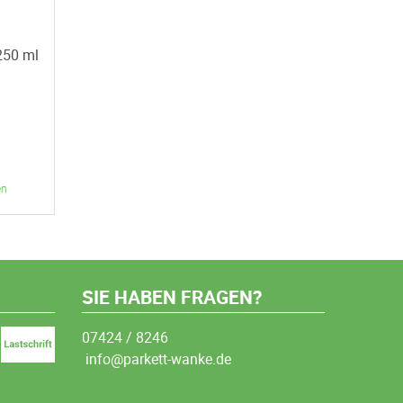
 250 ml
en
SIE HABEN FRAGEN?
07424 / 8246
info@parkett-wanke.de