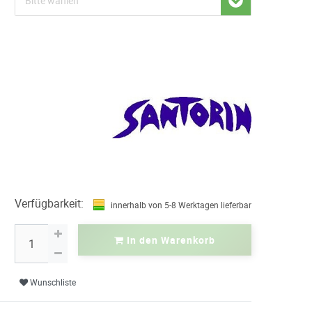
Verfügbarkeit:
innerhalb von 5-8 Werktagen lieferbar
In den Warenkorb
Wunschliste