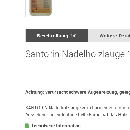
Beschreibung
Weitere Detai
Santorin Nadelholzlauge 1
Achtung: verursacht schwere Augenreizung, geei
SANTORIN Nadelholzlauge zum Laugen von rohen Nadel
Aussehen. Die endgültige helle Farbe hat das Holz 
Technische Information