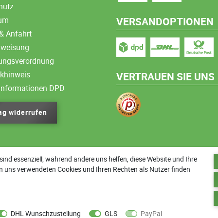
hutz
sum
VERSANDOPTIONEN
& Anfahrt
nweisung
ungsverordnung
ikhinweis
VERTRAUEN SIE UNS
informationen DPD
ag widerrufen
sind essenziell, während andere uns helfen, diese Website und Ihre
n uns verwendeten Cookies und Ihren Rechten als Nutzer finden
Zurück zum Anfang
DHL Wunschzustellung
GLS
PayPal