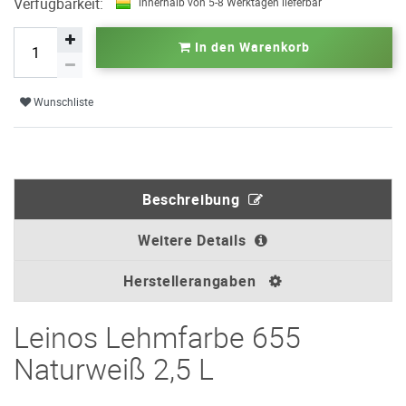
Verfügbarkeit:
innerhalb von 5-8 Werktagen lieferbar
In den Warenkorb
Wunschliste
Beschreibung
Weitere Details
Herstellerangaben
Leinos Lehmfarbe 655
Naturweiß 2,5 L