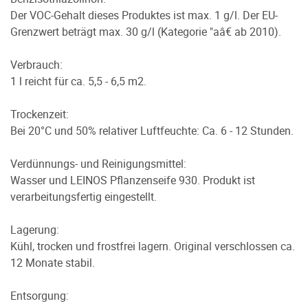
Der VOC-Gehalt dieses Produktes ist max. 1 g/l. Der EU-
Grenzwert beträgt max. 30 g/l (Kategorie "aâ€ ab 2010).
Verbrauch:
1 l reicht für ca. 5,5 - 6,5 m2.
Trockenzeit:
Bei 20°C und 50% relativer Luftfeuchte: Ca. 6 - 12 Stunden.
Verdünnungs- und Reinigungsmittel:
Wasser und LEINOS Pflanzenseife 930. Produkt ist
verarbeitungsfertig eingestellt.
Lagerung:
Kühl, trocken und frostfrei lagern. Original verschlossen ca.
12 Monate stabil.
Entsorgung: