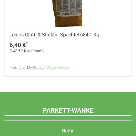
Leinos Glätt- & Struktur-Spachtel 684 1 Kg
*
6,40 €
(6,40 € / Kilogramm)
* inkl. ges. MwSt. zzgl.
Versandkosten
PARKETT-WANKE
Home