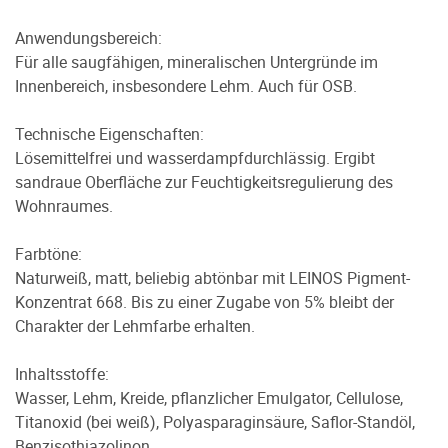
Anwendungsbereich:
Für alle saugfähigen, mineralischen Untergründe im
Innenbereich, insbesondere Lehm. Auch für OSB.
Technische Eigenschaften:
Lösemittelfrei und wasserdampfdurchlässig. Ergibt
sandraue Oberfläche zur Feuchtigkeitsregulierung des
Wohnraumes.
Farbtöne:
Naturweiß, matt, beliebig abtönbar mit LEINOS Pigment-
Konzentrat 668. Bis zu einer Zugabe von 5% bleibt der
Charakter der Lehmfarbe erhalten.
Inhaltsstoffe:
Wasser, Lehm, Kreide, pflanzlicher Emulgator, Cellulose,
Titanoxid (bei weiß), Polyasparaginsäure, Saflor-Standöl,
Benzisothiazolinon.