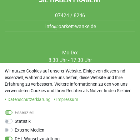
07424 / 8246
info@parkett-wanke.de
Mo-Do:
8:30 Uhr - 17:30 Uhr
8:30 Uhr - 12:00 Uhr
Wir nutzen Cookies auf unserer Website. Einige von diesen sind
essenziell, während andere uns helfen, diese Website und Ihre
13:00 Uhr - 17:30 Uhr
Erfahrung zu verbessern. Weitere Informationen zu den von uns
Sa: 9:00 Uhr - 13:00 Uhr
verwendeten Cookies und Ihren Rechten als Nutzer finden Sie hier:
Daten­schutz­erklärung
Impressum
Weitere Termine nach Absprache möglich
Essenziell
Statistik
ANFAHRT
Externe Medien
Parkett Wanke
DHL Wunschzustellung