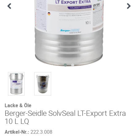
Lacke & Öle
Berger-Seidle SolvSeal LT-Export Extra
10 L LQ
Artikel-Nr.:
222.3.008