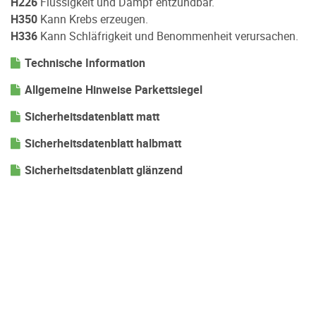
H226
Flüssigkeit und Dampf entzündbar.
H350
Kann Krebs erzeugen.
H336
Kann Schläfrigkeit und Benommenheit verursachen.
Technische Information
Allgemeine Hinweise Parkettsiegel
Sicherheitsdatenblatt matt
Sicherheitsdatenblatt halbmatt
Sicherheitsdatenblatt glänzend