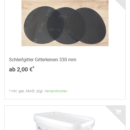
Schleifgitter Gitterleinen 330 mm
*
ab 2,00 €
* inkl. ges. MwSt. zzgl.
Versandkosten