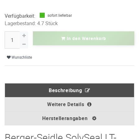
Verfügbarkeit:
sofort lieferbar
Lagerbestand: 4.7 Stück
In den Warenkorb
Wunschliste
Beschreibung
Weitere Details
Herstellerangaben
Berger-Seidle SolvSeal LT-