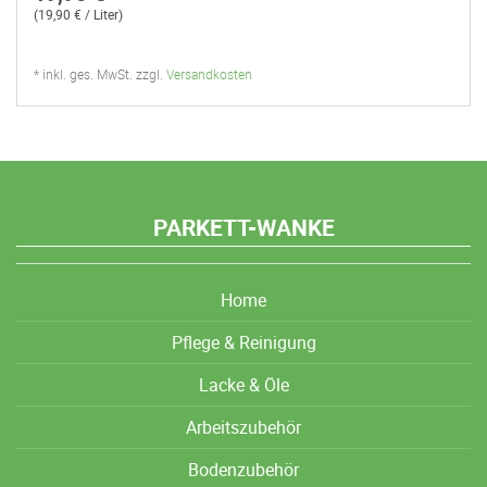
(19,90 € / Liter)
* inkl. ges. MwSt. zzgl.
Versandkosten
PARKETT-WANKE
Home
Pflege & Reinigung
Lacke & Öle
Arbeitszubehör
Bodenzubehör