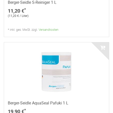
Berger-Seidle S-Reiniger 1 L
*
11,20 €
(11,20 € / Liter)
* inkl. ges. MwSt. zzgl.
Versandkosten
Berger-Seidle AquaSeal Pafuki 1 L
*
19,90 €