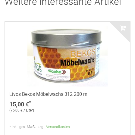
Weitere interessante Artikel
Livos Bekos Möbelwachs 312 200 ml
*
15,00 €
(75,00 € / Liter)
* inkl. ges. MwSt. zzgl.
Versandkosten