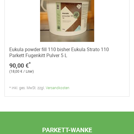
Eukula powder fill 110 bisher Eukula Strato 110
Parkett Fugenkitt Pulver 5 L
*
90,00 €
(18,00 € / Liter)
* inkl. ges. MwSt. zzgl.
Versandkosten
PARKETT-WANKE