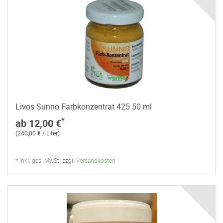
Livos Sunno Farbkonzentrat 425 50 ml
*
ab 12,00 €
(240,00 € / Liter)
* inkl. ges. MwSt. zzgl.
Versandkosten