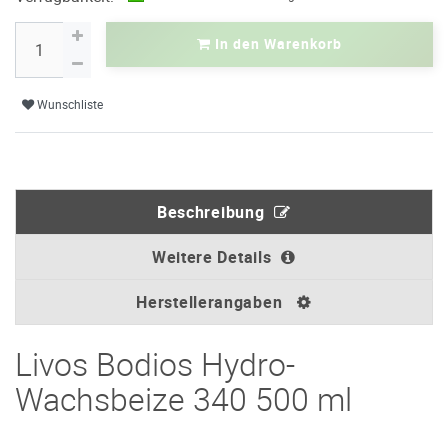
In den Warenkorb
Wunschliste
Beschreibung
Weitere Details
Herstellerangaben
Livos Bodios Hydro-
Wachsbeize 340 500 ml