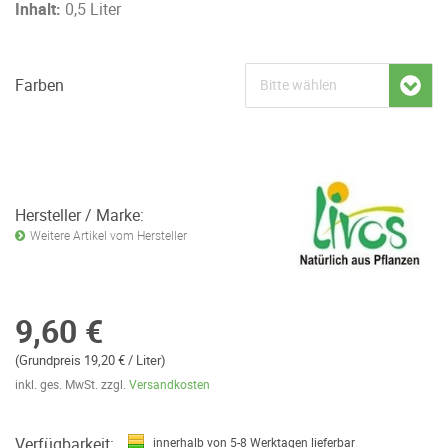
Inhalt:
0,5 Liter
Farben
Hersteller / Marke:
Weitere Artikel vom Hersteller
9,60 €
(Grundpreis 19,20 € / Liter)
inkl. ges. MwSt. zzgl.
Versandkosten
Verfügbarkeit:
innerhalb von 5-8 Werktagen lieferbar