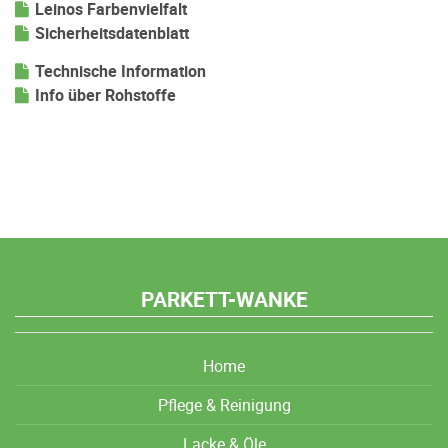
Leinos Farbenvielfalt
Sicherheitsdatenblatt
Technische Information
Info über Rohstoffe
PARKETT-WANKE
Home
Pflege & Reinigung
Lacke & Öle