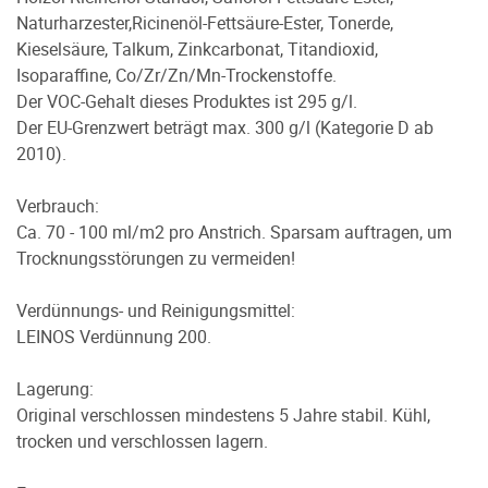
Naturharzester,Ricinenöl-Fettsäure-Ester, Tonerde,
Kieselsäure, Talkum, Zinkcarbonat, Titandioxid,
Isoparaffine, Co/Zr/Zn/Mn-Trockenstoffe.
Der VOC-Gehalt dieses Produktes ist 295 g/l.
Der EU-Grenzwert beträgt max. 300 g/l (Kategorie D ab
2010).
Verbrauch:
Ca. 70 - 100 ml/m2 pro Anstrich. Sparsam auftragen, um
Trocknungsstörungen zu vermeiden!
Verdünnungs- und Reinigungsmittel:
LEINOS Verdünnung 200.
Lagerung:
Original verschlossen mindestens 5 Jahre stabil. Kühl,
trocken und verschlossen lagern.