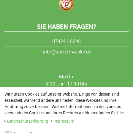
SIE HABEN FRAGEN?
07424 / 8246
info@parkett-wanke.de
Mo-Do:
8:30 Uhr - 17:30 Uhr
8:30 Uhr - 12:00 Uhr
Wir nutzen Cookies auf unserer Website. Einige von diesen sind
essenziell, während andere uns helfen, diese Website und Ihre
13:00 Uhr - 17:30 Uhr
Erfahrung zu verbessern. Weitere Informationen zu den von uns
Sa: 9:00 Uhr - 13:00 Uhr
verwendeten Cookies und Ihren Rechten als Nutzer finden Sie hier:
Daten­schutz­erklärung
Impressum
Weitere Termine nach Absprache möglich