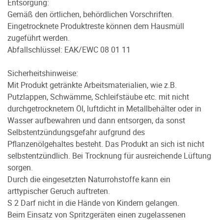
Entsorgung:
Gemäß den örtlichen, behördlichen Vorschriften.
Eingetrocknete Produktreste können dem Hausmüll
zugeführt werden.
Abfallschlüssel: EAK/EWC 08 01 11
Sicherheitshinweise:
Mit Produkt getränkte Arbeitsmaterialien, wie z.B.
Putzlappen, Schwämme, Schleifstäube etc. mit nicht
durchgetrocknetem Öl, luftdicht in Metallbehälter oder in
Wasser aufbewahren und dann entsorgen, da sonst
Selbstentzündungsgefahr aufgrund des
Pflanzenölgehaltes besteht. Das Produkt an sich ist nicht
selbstentzündlich. Bei Trocknung für ausreichende Lüftung
sorgen.
Durch die eingesetzten Naturrohstoffe kann ein
arttypischer Geruch auftreten.
S 2 Darf nicht in die Hände von Kindern gelangen.
Beim Einsatz von Spritzgeräten einen zugelassenen