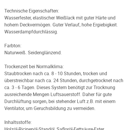
Technische Eigenschaften:
Wasserfester, elastischer Weißlack mit guter Härte und
hohem Deckvermögen. Guter Verlauf, hohe Ergiebigkeit.
Wasserdampfdurchlässig.
Farbton:
Naturweiß. Seidenglänzend.
Trockenzeit bei Normalklima:
Staubtrocken nach ca. 8 - 10 Stunden, trocken und
überstreichbar nach ca. 24 Stunden, durchgetrocknet nach
ca. 3 - 6 Tagen. Dieses System benötigt zur Trocknung
ausreichende Mengen Luftsauerstoff. Daher für gute
Durchlüftung sorgen, bei stehender Luft z.B. mit einem
Ventilator, um Geruchsbildung zu vermeiden.
Inhaltsstoffe:
Holzöl-Ricinenöl-Standöl, Safloröl-Fettsäure-Ester,