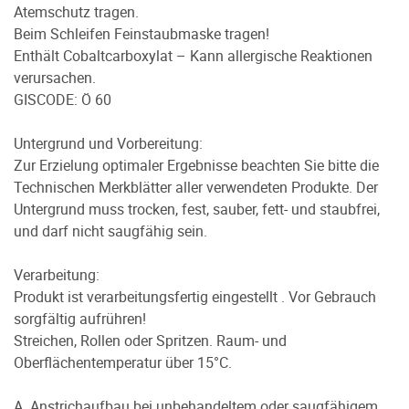
Atemschutz tragen.
Beim Schleifen Feinstaubmaske tragen!
Enthält Cobaltcarboxylat – Kann allergische Reaktionen
verursachen.
GISCODE: Ö 60
Untergrund und Vorbereitung:
Zur Erzielung optimaler Ergebnisse beachten Sie bitte die
Technischen Merkblätter aller verwendeten Produkte. Der
Untergrund muss trocken, fest, sauber, fett- und staubfrei,
und darf nicht saugfähig sein.
Verarbeitung:
Produkt ist verarbeitungsfertig eingestellt . Vor Gebrauch
sorgfältig aufrühren!
Streichen, Rollen oder Spritzen. Raum- und
Oberflächentemperatur über 15°C.
A. Anstrichaufbau bei unbehandeltem oder saugfähigem