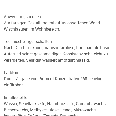
Anwendungsbereich:
Zur farbigen Gestaltung mit diffusionsoffenen Wand-
Wischlasuren im Wohnbereich.
Technische Eigenschaften:
Nach Durchtrocknung nahezu farblose, transparente Lasur.
Aufgrund seiner geschmeidigen Konsistenz sehr leicht zu
verarbeiten. Sehr gut wasserdampfdurchlässig.
Farbton:
Durch Zugabe von Pigment-Konzentraten 668 beliebig
einfärbbar.
Inhaltsstoffe:
Wasser, Schellackseife, Naturharzseife, Carnaubawachs,
Bienenwachs, Methylcellulose, Leinöl, Mikrowachs,
Isoparaffine, Safloröl, Tonerde, Pottasche,