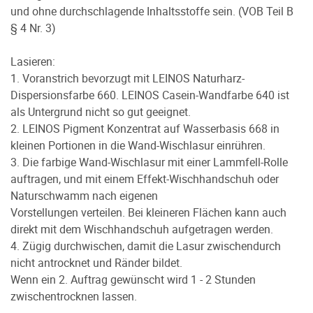
und ohne durchschlagende Inhaltsstoffe sein. (VOB Teil B
§ 4 Nr. 3)
Lasieren:
1. Voranstrich bevorzugt mit LEINOS Naturharz-
Dispersionsfarbe 660. LEINOS Casein-Wandfarbe 640 ist
als Untergrund nicht so gut geeignet.
2. LEINOS Pigment Konzentrat auf Wasserbasis 668 in
kleinen Portionen in die Wand-Wischlasur einrühren.
3. Die farbige Wand-Wischlasur mit einer Lammfell-Rolle
auftragen, und mit einem Effekt-Wischhandschuh oder
Naturschwamm nach eigenen
Vorstellungen verteilen. Bei kleineren Flächen kann auch
direkt mit dem Wischhandschuh aufgetragen werden.
4. Zügig durchwischen, damit die Lasur zwischendurch
nicht antrocknet und Ränder bildet.
Wenn ein 2. Auftrag gewünscht wird 1 - 2 Stunden
zwischentrocknen lassen.