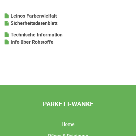
Leinos Farbenvielfalt
Sicherheitsdatenblatt
Technische Information
Info über Rohstoffe
PARKETT-WANKE
Home
Pflege & Reinigung