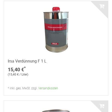
Irsa Verdünnung F 1 L
*
15,40 €
(15,40 € / Liter)
* inkl. ges. MwSt. zzgl.
Versandkosten