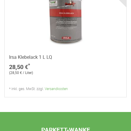
Irsa Klebelack 1 L LQ
*
28,50 €
(28,50 € / Liter)
* inkl. ges. MwSt. zzgl.
Versandkosten
PARKETT-WANKE