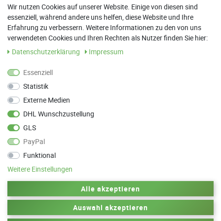
8:30 Uhr - 12:00 Uhr
Wir nutzen Cookies auf unserer Website. Einige von diesen sind
essenziell, während andere uns helfen, diese Website und Ihre
13:00 Uhr - 17:30 Uhr
Erfahrung zu verbessern. Weitere Informationen zu den von uns
Sa: 9:00 Uhr - 13:00 Uhr
verwendeten Cookies und Ihren Rechten als Nutzer finden Sie hier:
Daten­schutz­erklärung
Impressum
Weitere Termine nach Absprache möglich
Essenziell
Statistik
ANFAHRT
Externe Medien
Parkett Wanke
DHL Wunschzustellung
Max-Planck-Straße 21
GLS
78549 Spaichingen
PayPal
Funktional
Weitere Einstellungen
Zurück zum Anfang
Alle akzeptieren
Auswahl akzeptieren