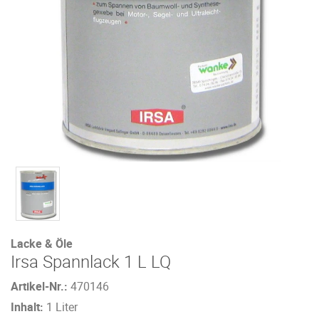
Lacke & Öle
Irsa Spannlack 1 L LQ
Artikel-Nr.:
470146
Inhalt:
1 Liter