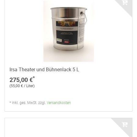
Irsa Theater und Bühnenlack 5 L
*
275,00 €
(55,00 € / Liter)
* inkl. ges. MwSt. zzgl.
Versandkosten