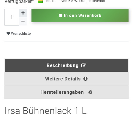
Verfügbarkeit:
innerhalb von 5-8 Werktagen lieferbar
In den Warenkorb
Wunschliste
Beschreibung
Weitere Details
Herstellerangaben
Irsa Bühnenlack 1 L