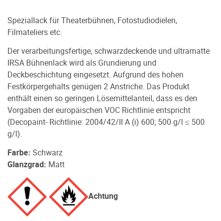
Speziallack für Theaterbühnen, Fotostudiodielen,
Filmateliers etc.
Der verarbeitungsfertige, schwarzdeckende und ultramatte
IRSA Bühnenlack wird als Grundierung und
Deckbeschichtung eingesetzt. Aufgrund des hohen
Festkörpergehalts genügen 2 Anstriche. Das Produkt
enthält einen so geringen Lösemittelanteil, dass es den
Vorgaben der europäischen VOC Richtlinie entspricht
(Decopaint- Richtlinie: 2004/42/II A (i) 600; 500 g/l ≤ 500
g/l).
Farbe:
Schwarz
Glanzgrad:
Matt
Achtung