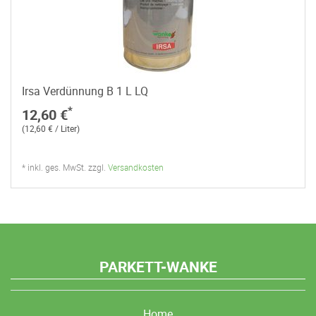
Irsa Verdünnung B 1 L LQ
*
12,60 €
(12,60 € / Liter)
* inkl. ges. MwSt. zzgl.
Versandkosten
PARKETT-WANKE
Home