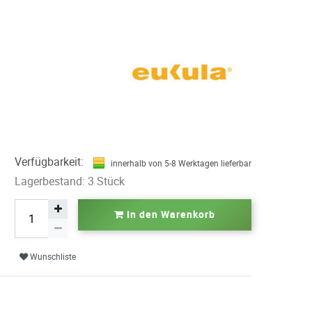
Verfügbarkeit:
innerhalb von 5-8 Werktagen lieferbar
Lagerbestand: 3 Stück
In den Warenkorb
Wunschliste