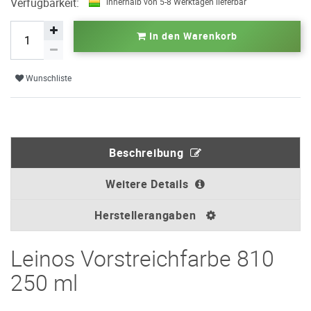
Verfügbarkeit:
innerhalb von 5-8 Werktagen lieferbar
In den Warenkorb
Wunschliste
Beschreibung
Weitere Details
Herstellerangaben
Leinos Vorstreichfarbe 810
250 ml