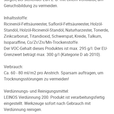
Geruchsbildung zu vermeiden.
Inhaltsstoffe:
Ricinenöl-Fettsäureester, Safloröl-Fettsäureester, Holzöl-
Standöl, Holzöl-Ricinenöl-Standöl, Naturharzester, Tonerde,
Zinkcarbonat, Titandioxid, Schwerspat, Kreide, Talkum,
Isoparaffine, Co/Zr/Zn/Mn-Trockenstoffe.
Der VOC-Gehalt dieses Produktes ist max. 295 g/l. Der EU-
Grenzwert beträgt max. 300 g/l (Kategorie D ab 2010).
Verbrauch:
Ca. 60 - 80 ml/m2 pro Anstrich. Sparsam auftragen, um
Trocknungsstörungen zu vermeiden!
Verdünnungs- und Reinigungsmittel:
LEINOS Verdünnung 200. Produkt ist verarbeitungsfertig
eingestellt. Werkzeuge sofort nach Gebrauch mit
Verdünnung reinigen.