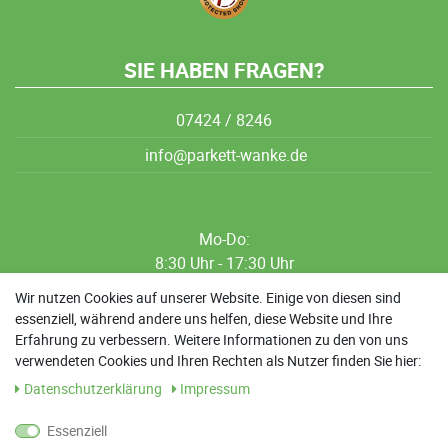
SIE HABEN FRAGEN?
07424 / 8246
info@parkett-wanke.de
Mo-Do:
8:30 Uhr - 17:30 Uhr
8:30 Uhr - 12:00 Uhr
Wir nutzen Cookies auf unserer Website. Einige von diesen sind
essenziell, während andere uns helfen, diese Website und Ihre
13:00 Uhr - 17:30 Uhr
Erfahrung zu verbessern. Weitere Informationen zu den von uns
Sa: 9:00 Uhr - 13:00 Uhr
verwendeten Cookies und Ihren Rechten als Nutzer finden Sie hier:
Daten­schutz­erklärung
Impressum
Weitere Termine nach Absprache möglich
Essenziell