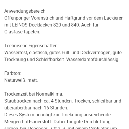
Anwendungsbereich:
Offenporiger Voranstrich und Haftgrund vor dem Lackieren
mit LEINOS Decklacken 820 und 840. Auch für
Glasfasertapeten.
Technische Eigenschaften:
Wasserfest, elastisch, gutes Füll- und Deckvermögen, gute
Trocknung und Schleifbarkeit. Wasserdampfdurchlässig.
Farbton:
Naturweiß, matt.
Trockenzeit bei Normalklima:
Staubtrocken nach ca. 4 Stunden. Trocken, schleifbar und
überarbeitbar nach 16 Stunden.
Dieses System benötigt zur Trocknung ausreichende
Mengen Luftsauerstoff. Daher für gute Durchlüftung
sorgen, bei stehender Luft z. B. mit einem Ventilator, um