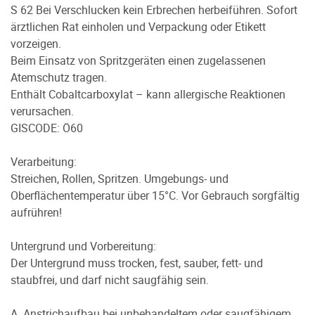
S 62 Bei Verschlucken kein Erbrechen herbeiführen. Sofort
ärztlichen Rat einholen und Verpackung oder Etikett
vorzeigen.
Beim Einsatz von Spritzgeräten einen zugelassenen
Atemschutz tragen.
Enthält Cobaltcarboxylat – kann allergische Reaktionen
verursachen.
GISCODE: Ö60
Verarbeitung:
Streichen, Rollen, Spritzen. Umgebungs- und
Oberflächentemperatur über 15°C. Vor Gebrauch sorgfältig
aufrühren!
Untergrund und Vorbereitung:
Der Untergrund muss trocken, fest, sauber, fett- und
staubfrei, und darf nicht saugfähig sein.
A. Anstrichaufbau bei unbehandeltem oder saugfähigem