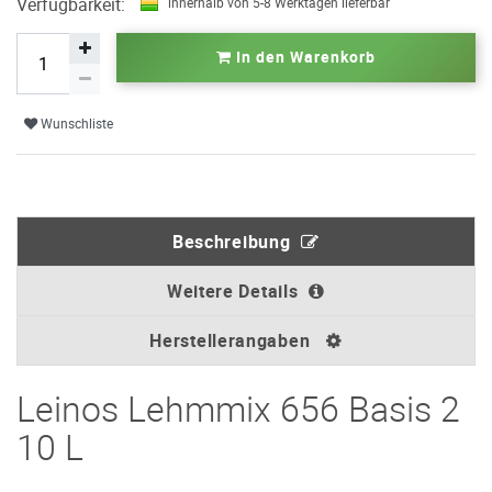
Verfügbarkeit:
innerhalb von 5-8 Werktagen lieferbar
In den Warenkorb
Wunschliste
Beschreibung
Weitere Details
Herstellerangaben
Leinos Lehmmix 656 Basis 2
10 L