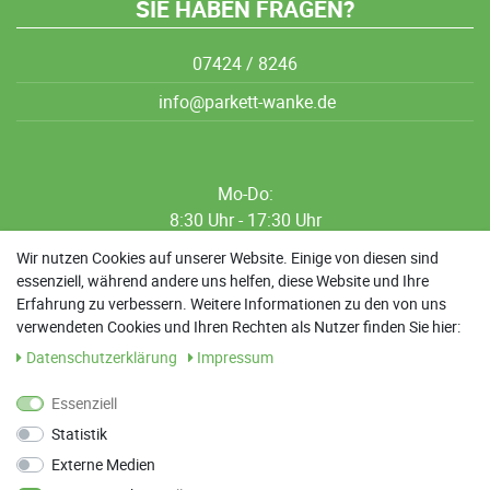
SIE HABEN FRAGEN?
07424 / 8246
info@parkett-wanke.de
Mo-Do:
8:30 Uhr - 17:30 Uhr
8:30 Uhr - 12:00 Uhr
Wir nutzen Cookies auf unserer Website. Einige von diesen sind
essenziell, während andere uns helfen, diese Website und Ihre
13:00 Uhr - 17:30 Uhr
Erfahrung zu verbessern. Weitere Informationen zu den von uns
Sa: 9:00 Uhr - 13:00 Uhr
verwendeten Cookies und Ihren Rechten als Nutzer finden Sie hier:
Daten­schutz­erklärung
Impressum
Weitere Termine nach Absprache möglich
Essenziell
Statistik
ANFAHRT
Externe Medien