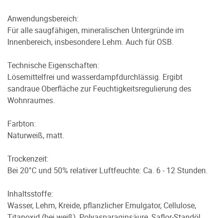
Anwendungsbereich:
Für alle saugfähigen, mineralischen Untergründe im
Innenbereich, insbesondere Lehm. Auch für OSB.
Technische Eigenschaften:
Lösemittelfrei und wasserdampfdurchlässig. Ergibt
sandraue Oberfläche zur Feuchtigkeitsregulierung des
Wohnraumes.
Farbton:
Naturweiß, matt.
Trockenzeit:
Bei 20°C und 50% relativer Luftfeuchte: Ca. 6 - 12 Stunden.
Inhaltsstoffe:
Wasser, Lehm, Kreide, pflanzlicher Emulgator, Cellulose,
Titanoxid (bei weiß), Polyasparaginsäure, Saflor-Standöl,