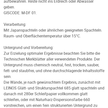
aufbewahren. Reste nicht ins Erdreich oder Abwasser
geben.
GISCODE: M-DF 01.
Verarbeitung:
Mit Japanspachteln oder ähnlichen geeigneten Spachteln.
Raum- und Oberflächentemperatur über 15°C.
Untergrund und Vorbereitung:
Zur Erzielung optimaler Ergebnisse beachten Sie bitte die
Technischen Merkblätter aller verwendeten Produkte. Der
Untergrund muss chemisch neutral, fest, trocken, sauber,
fett- und staubfrei, und ohne durchschlagende Inhaltsstoffe
sein.
Die Wände, je nach gewünschtem Ergebnis, zunächst mit
LEINOS Glätt- und Strukturspachtel 685 glatt spachteln und
danach mit 280er Schleifpapier vollkommen glatt
schleifen, oder mit Naturharz-Dispersionsfarbe 660
vorstreichen, um einen fein strukturierten Untergrund zu