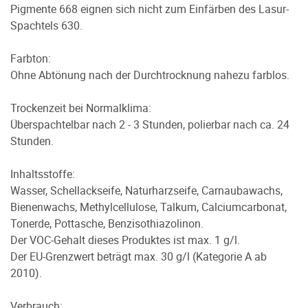
Pigmente 668 eignen sich nicht zum Einfärben des Lasur-
Spachtels 630.
Farbton:
Ohne Abtönung nach der Durchtrocknung nahezu farblos.
Trockenzeit bei Normalklima:
Überspachtelbar nach 2 - 3 Stunden, polierbar nach ca. 24
Stunden.
Inhaltsstoffe:
Wasser, Schellackseife, Naturharzseife, Carnaubawachs,
Bienenwachs, Methylcellulose, Talkum, Calciumcarbonat,
Tonerde, Pottasche, Benzisothiazolinon.
Der VOC-Gehalt dieses Produktes ist max. 1 g/l.
Der EU-Grenzwert beträgt max. 30 g/l (Kategorie A ab
2010).
Verbrauch: