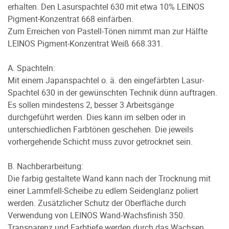
erhalten. Den Lasurspachtel 630 mit etwa 10% LEINOS
Pigment-Konzentrat 668 einfärben.
Zum Erreichen von Pastell-Tönen nimmt man zur Hälfte
LEINOS Pigment-Konzentrat Weiß 668.331.
A. Spachteln:
Mit einem Japanspachtel o. ä. den eingefärbten Lasur-
Spachtel 630 in der gewünschten Technik dünn auftragen.
Es sollen mindestens 2, besser 3 Arbeitsgänge
durchgeführt werden. Dies kann im selben oder in
unterschiedlichen Farbtönen geschehen. Die jeweils
vorhergehende Schicht muss zuvor getrocknet sein.
B. Nachberarbeitung:
Die farbig gestaltete Wand kann nach der Trocknung mit
einer Lammfell-Scheibe zu edlem Seidenglanz poliert
werden. Zusätzlicher Schutz der Oberfläche durch
Verwendung von LEINOS Wand-Wachsfinish 350.
Transparenz und Farbtiefe werden durch das Wachsen