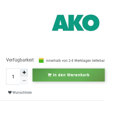
Verfügbarkeit:
innerhalb von 2-4 Werktagen lieferbar
In den Warenkorb
Wunschliste