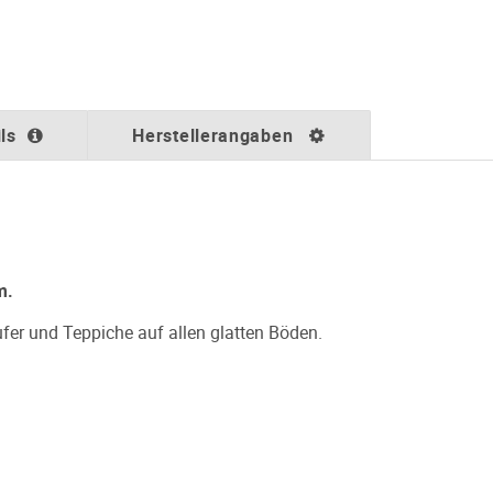
ls
Herstellerangaben
m.
ufer und Teppiche auf allen glatten Böden.