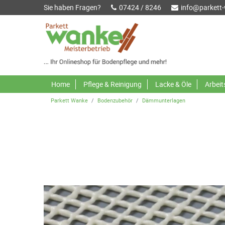
Sie haben Fragen?
07424 / 8246
info@parkett
Home
Pflege & Reinigung
Lacke & Öle
Arbei
Parkett Wanke
Bodenzubehör
Dämmunterlagen