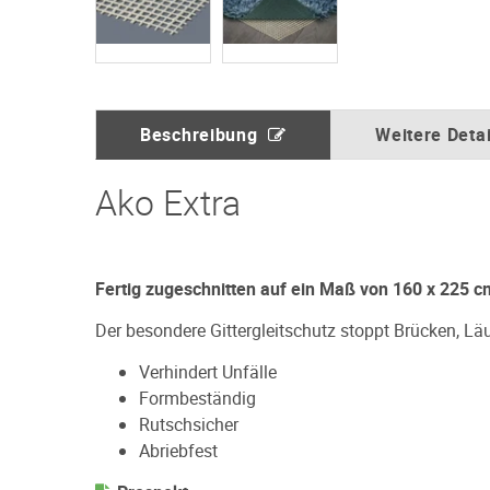
Beschreibung
Weitere Detai
Ako Extra
Fertig zugeschnitten auf ein Maß von 160 x 225 c
Der besondere Gittergleitschutz stoppt Brücken, Lä
Verhindert Unfälle
Formbeständig
Rutschsicher
Abriebfest