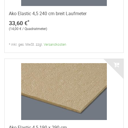
Ako Elastic 4,5 240 cm breit Laufmeter
*
33,60 €
(14,00 € / Quadratmeter)
* inkl. ges. MwSt. zzgl.
Versandkosten
Ako Elastic 4,5 190 x 290 cm