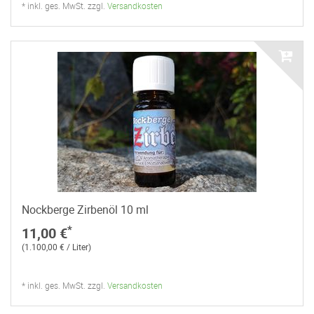
* inkl. ges. MwSt. zzgl.
Versandkosten
Nockberge Zirbenöl 10 ml
*
11,00 €
(1.100,00 € / Liter)
* inkl. ges. MwSt. zzgl.
Versandkosten