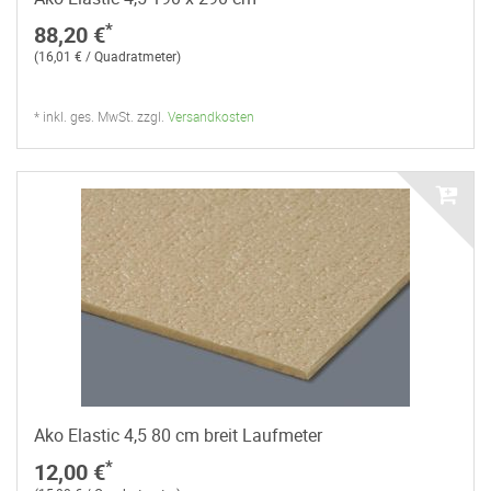
*
88,20 €
(16,01 € / Quadratmeter)
* inkl. ges. MwSt. zzgl.
Versandkosten
Ako Elastic 4,5 80 cm breit Laufmeter
*
12,00 €