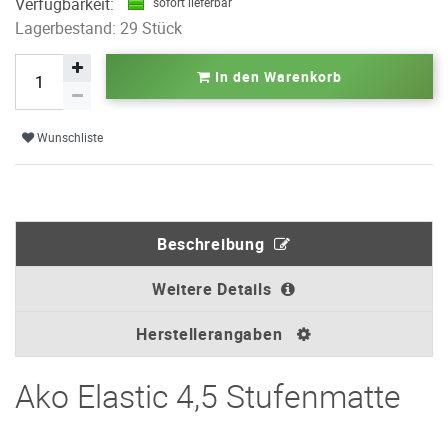
Verfügbarkeit:
sofort lieferbar
Lagerbestand: 29 Stück
In den Warenkorb
Wunschliste
Beschreibung
Weitere Details
Herstellerangaben
Ako Elastic 4,5 Stufenmatte