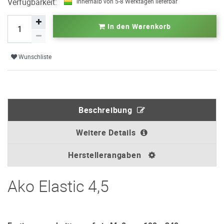
Verfügbarkeit:
innerhalb von 5-8 Werktagen lieferbar
In den Warenkorb
Wunschliste
Beschreibung
Weitere Details
Herstellerangaben
Ako Elastic 4,5