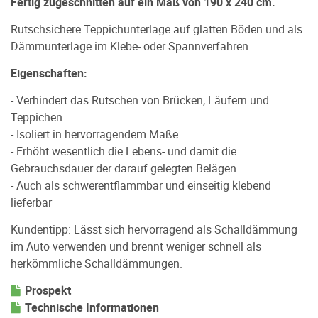
Fertig zugeschnitten auf ein Maß von 190 x 240 cm.
Rutschsichere Teppichunterlage auf glatten Böden und als
Dämmunterlage im Klebe- oder Spannverfahren.
Eigenschaften:
- Verhindert das Rutschen von Brücken, Läufern und
Teppichen
- Isoliert in hervorragendem Maße
- Erhöht wesentlich die Lebens- und damit die
Gebrauchsdauer der darauf gelegten Belägen
- Auch als schwerentflammbar und einseitig klebend
lieferbar
Kundentipp: Lässt sich hervorragend als Schalldämmung
im Auto verwenden und brennt weniger schnell als
herkömmliche Schalldämmungen.
Prospekt
Technische Informationen