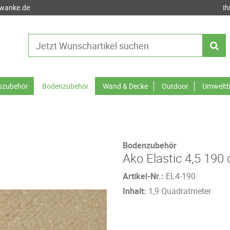
-wanke.de
Ih
tszubehör
Bodenzubehör
Wand & Decke
Outdoor
Umweltb
Bodenzubehör
Ako Elastic 4,5 190
Artikel-Nr.:
EL4-190
Inhalt:
1,9 Quadratmeter