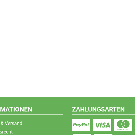
RMATIONEN
ZAHLUNGSARTEN
 & Versand
srecht