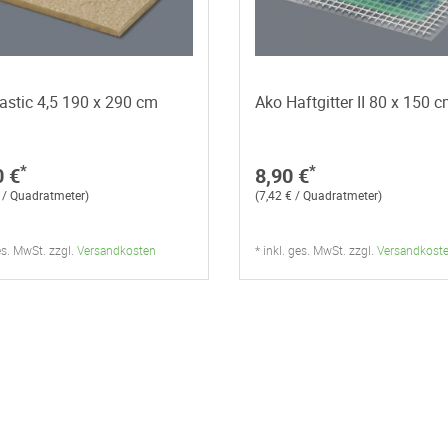
astic 4,5 190 x 290 cm
Ako Haftgitter II 80 x 150 
*
*
0 €
8,90 €
 / Quadratmeter)
(7,42 € / Quadratmeter)
ges. MwSt. zzgl.
Versandkosten
* inkl. ges. MwSt. zzgl.
Versandkost