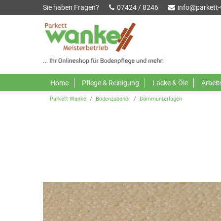
Sie haben Fragen?
07424 / 8246
info@parkett
Home
Pflege & Reinigung
Lacke & Öle
Arbei
Parkett Wanke
Bodenzubehör
Dämmunterlagen