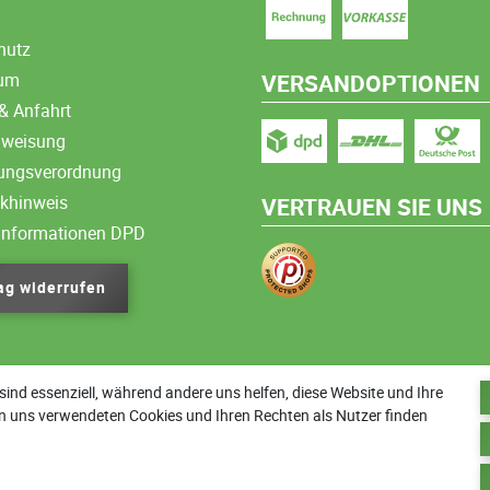
hutz
sum
VERSANDOPTIONEN
& Anfahrt
nweisung
ungsverordnung
ikhinweis
VERTRAUEN SIE UNS
informationen DPD
ag widerrufen
sind essenziell, während andere uns helfen, diese Website und Ihre
n uns verwendeten Cookies und Ihren Rechten als Nutzer finden
Zurück zum Anfang