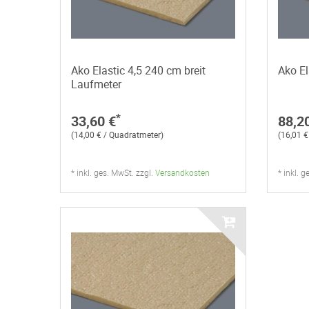
Ako Elastic 4,5 240 cm breit
Ako El
Laufmeter
*
33,60 €
88,2
(14,00 € / Quadratmeter)
(16,01 €
* inkl. ges. MwSt. zzgl.
Versandkosten
* inkl. 