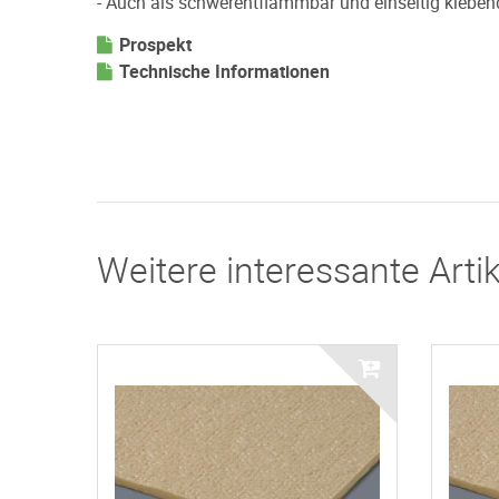
- Auch als schwerentflammbar und einseitig klebend
Prospekt
Technische Informationen
Weitere interessante Artik