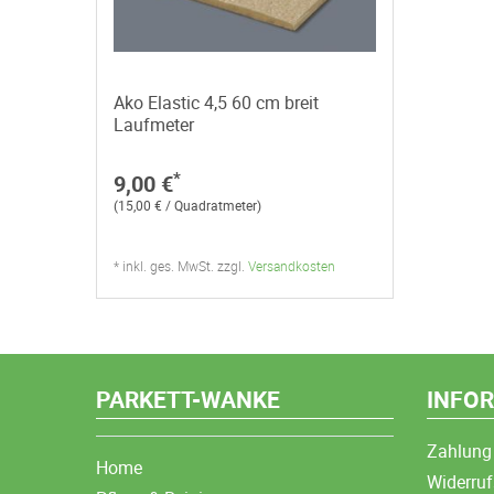
Ako Elastic 4,5 60 cm breit
Laufmeter
*
9,00 €
(15,00 € / Quadratmeter)
* inkl. ges. MwSt. zzgl.
Versandkosten
PARKETT-WANKE
INFO
Zahlung
Home
Widerruf