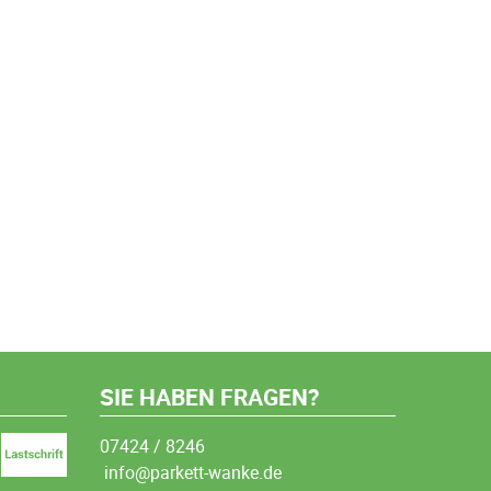
SIE HABEN FRAGEN?
07424 / 8246
info@parkett-wanke.de