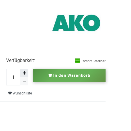
Verfügbarkeit:
sofort lieferbar
In den Warenkorb
Wunschliste