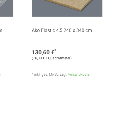
cm
Ako Elastic 4,5 240 x 340 cm
*
130,60 €
(16,00 € / Quadratmeter)
en
* inkl. ges. MwSt. zzgl.
Versandkosten