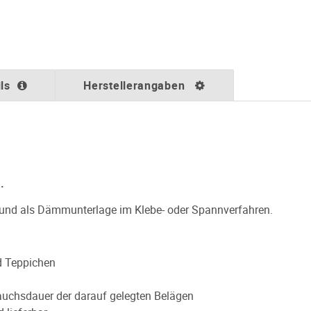
ls
Herstellerangaben
.
 und als Dämmunterlage im Klebe- oder Spannverfahren.
d Teppichen
rauchsdauer der darauf gelegten Belägen