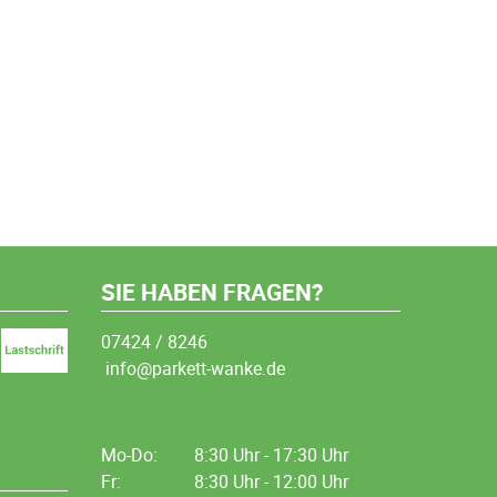
SIE HABEN FRAGEN?
07424 / 8246
info@parkett-wanke.de
Mo-Do:
8:30 Uhr - 17:30 Uhr
Fr:
8:30 Uhr - 12:00 Uhr