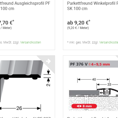
tfreund Ausgleichsprofil PF
Parkettfreund Winkelprofil
 100 cm
SK 100 cm
*
*
7,70 €
ab 9,20 €
 / Meter)
(9,20 € / Meter)
ges. MwSt. zzgl.
Versandkosten
* inkl. ges. MwSt. zzgl.
Versandkost