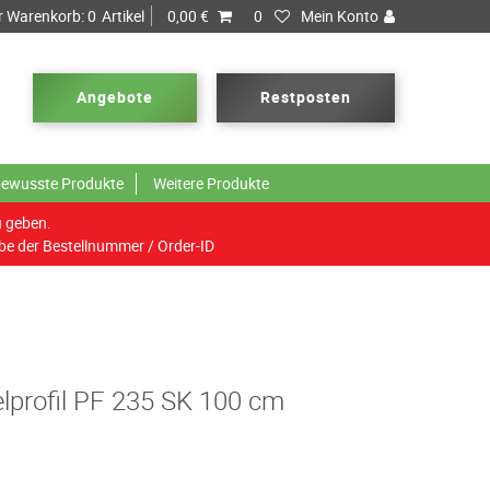
r Warenkorb:
0
Artikel
0,00 €
0
Mein Konto
Angebote
Restposten
ewusste Produkte
Weitere Produkte
u geben.
be der Bestellnummer / Order-ID
lprofil PF 235 SK 100 cm