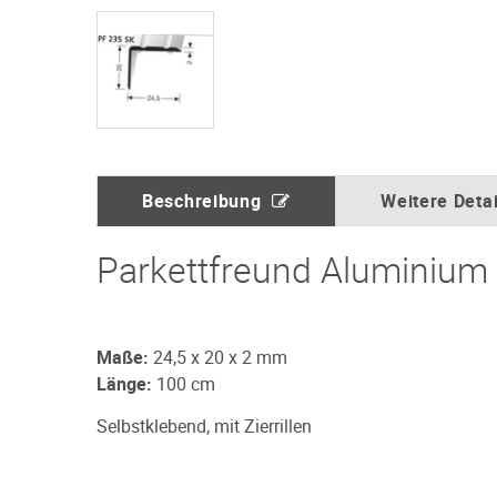
Beschreibung
Weitere Detai
Parkettfreund Aluminium 
Maße:
24,5 x 20 x 2 mm
Länge:
100 cm
Selbstklebend, mit Zierrillen