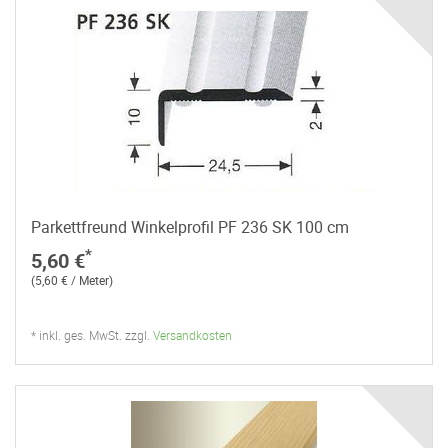
Parkettfreund Winkelprofil PF 236 SK 100 cm
*
5,60 €
(5,60 € / Meter)
* inkl. ges. MwSt. zzgl.
Versandkosten