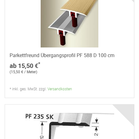
Parkettfreund Übergangsprofil PF 588 D 100 cm
*
ab 15,50 €
(15,50 € / Meter)
* inkl. ges. MwSt. zzgl.
Versandkosten