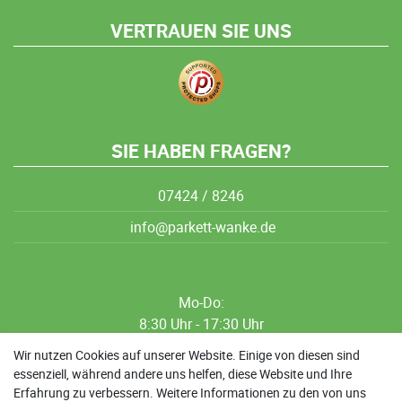
VERTRAUEN SIE UNS
SIE HABEN FRAGEN?
07424 / 8246
info@parkett-wanke.de
Mo-Do:
8:30 Uhr - 17:30 Uhr
8:30 Uhr - 12:00 Uhr
Wir nutzen Cookies auf unserer Website. Einige von diesen sind
essenziell, während andere uns helfen, diese Website und Ihre
13:00 Uhr - 17:30 Uhr
Erfahrung zu verbessern. Weitere Informationen zu den von uns