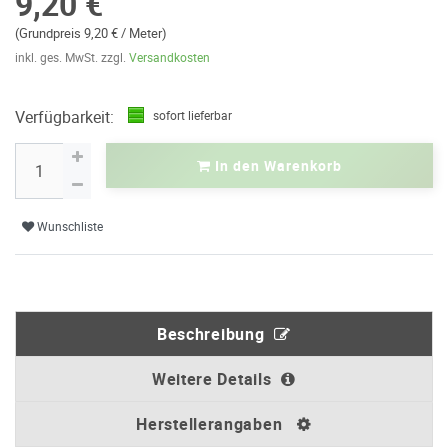
9,20 €
(Grundpreis 9,20 € / Meter)
inkl. ges. MwSt. zzgl.
Versandkosten
Verfügbarkeit:
sofort lieferbar
In den Warenkorb
Wunschliste
Beschreibung
Weitere Details
Herstellerangaben