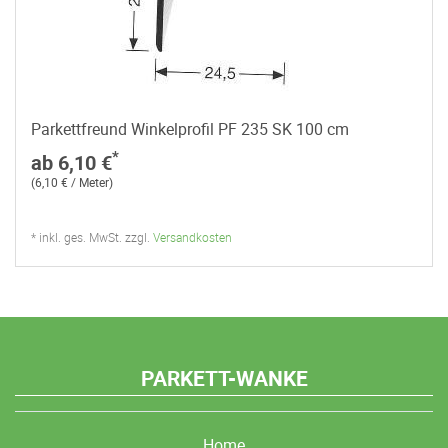
Parkettfreund Winkelprofil PF 235 SK 100 cm
*
ab 6,10 €
(6,10 € / Meter)
* inkl. ges. MwSt. zzgl.
Versandkosten
PARKETT-WANKE
Home