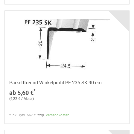
Parkettfreund Winkelprofil PF 235 SK 90 cm
*
ab 5,60 €
(6,22 € / Meter)
* inkl. ges. MwSt. zzgl.
Versandkosten