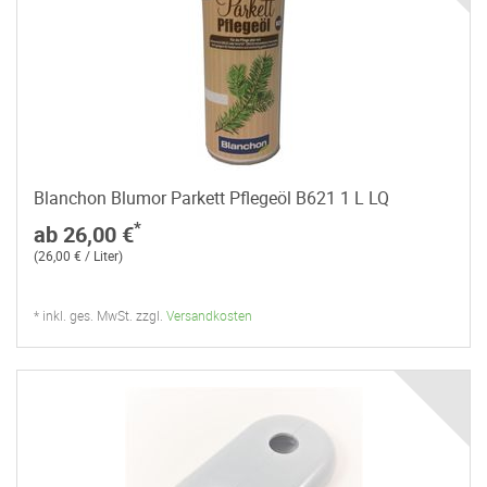
Blanchon Blumor Parkett Pflegeöl B621 1 L LQ
*
ab 26,00 €
(26,00 € / Liter)
* inkl. ges. MwSt. zzgl.
Versandkosten