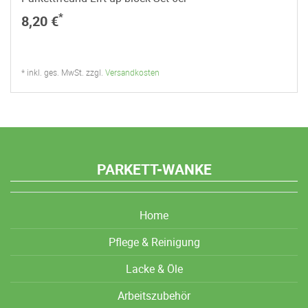
*
8,20 €
* inkl. ges. MwSt. zzgl.
Versandkosten
PARKETT-WANKE
Home
Pflege & Reinigung
Lacke & Öle
Arbeitszubehör