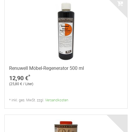
Renuwell Möbel-Regenerator 500 ml
*
12,90 €
(25,80 € / Liter)
* inkl. ges. MwSt. zzgl.
Versandkosten