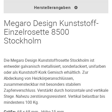
Herstellerangaben
Megaro Design Kunststoff-
Einzelrosette 8500
Stockholm
Die Megaro Design Kunststoffrosette Stockholm ist
entweder galvanisch metallisiert, sonderlackiert, unifarben
oder als Kunststoff-Kork Gemisch erhältlich. Zur
Abdeckung von Heizkörperanschlüssen,
zusammensteckbar mit besonders stabilem
Zapfenverschluss. Verstärkt durch horizontale und vertikale
Stege. Nahezu zerstörungsresistent. Vertikal belastbar bis
mindestens 100 Kg.
Größe:
68 x 68 mm - Höhe 15 mm