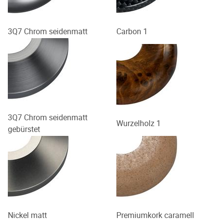
3Q7 Chrom seidenmatt
Carbon 1
3Q7 Chrom seidenmatt
Wurzelholz 1
gebürstet
Nickel matt
Premiumkork caramell