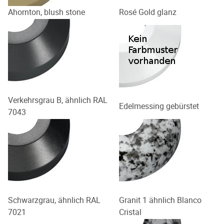
Ahornton, blush stone
Rosé Gold glanz
Verkehrsgrau B, ähnlich RAL
Edelmessing gebürstet
7043
Schwarzgrau, ähnlich RAL
Granit 1 ähnlich Blanco
7021
Cristal