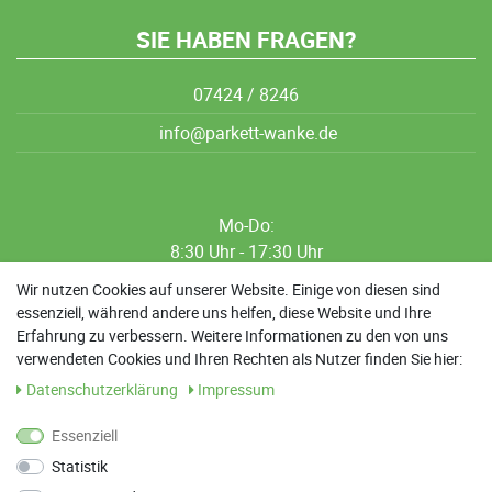
SIE HABEN FRAGEN?
07424 / 8246
info@parkett-wanke.de
Mo-Do:
8:30 Uhr - 17:30 Uhr
8:30 Uhr - 12:00 Uhr
Wir nutzen Cookies auf unserer Website. Einige von diesen sind
essenziell, während andere uns helfen, diese Website und Ihre
13:00 Uhr - 17:30 Uhr
Erfahrung zu verbessern. Weitere Informationen zu den von uns
Sa: 9:00 Uhr - 13:00 Uhr
verwendeten Cookies und Ihren Rechten als Nutzer finden Sie hier:
Daten­schutz­erklärung
Impressum
Weitere Termine nach Absprache möglich
Essenziell
Statistik
ANFAHRT