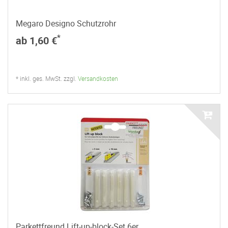
Megaro Designo Schutzrohr
*
ab 1,60 €
* inkl. ges. MwSt. zzgl.
Versandkosten
Parkettfreund Lift-up-block-Set 6er