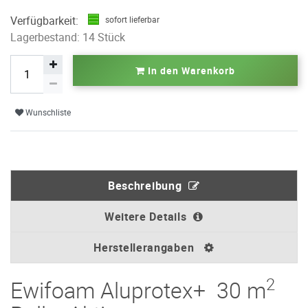
Verfügbarkeit:
sofort lieferbar
Lagerbestand: 14 Stück
In den Warenkorb
Wunschliste
Beschreibung
Weitere Details
Herstellerangaben
2
Ewifoam Aluprotex+ 30 m