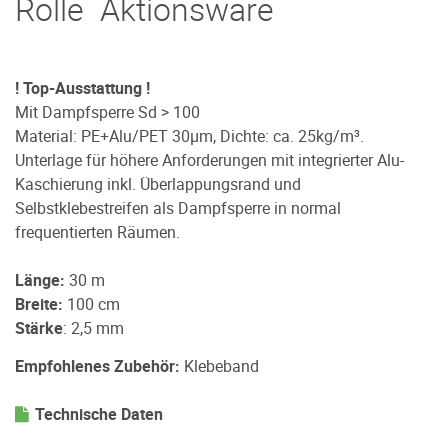
Rolle Aktionsware
! Top-Ausstattung !
Mit Dampfsperre Sd > 100
Material: PE+Alu/PET 30µm, Dichte: ca. 25kg/m³.
Unterlage für höhere Anforderungen mit integrierter Alu-
Kaschierung inkl. Überlappungsrand und
Selbstklebestreifen als Dampfsperre in normal
frequentierten Räumen.
Länge:
30 m
Breite:
100 cm
Stärke
: 2,5 mm
Empfohlenes Zubehör:
Klebeband
Technische Daten