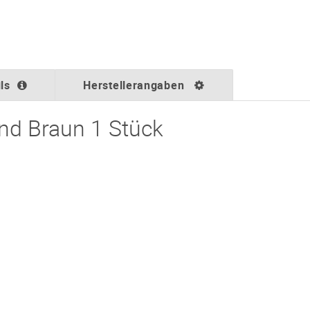
ls
Herstellerangaben
und Braun 1 Stück