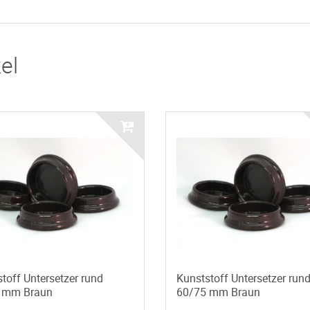
el
toff Untersetzer rund
Kunststoff Untersetzer run
 mm Braun
60/75 mm Braun