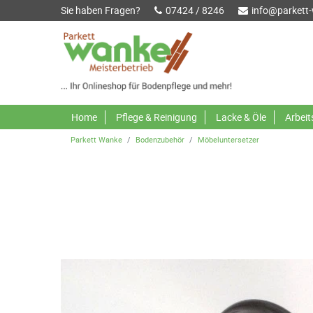
Sie haben Fragen?
07424 / 8246
info@parkett
Home
Pflege & Reinigung
Lacke & Öle
Arbei
Parkett Wanke
Bodenzubehör
Möbeluntersetzer