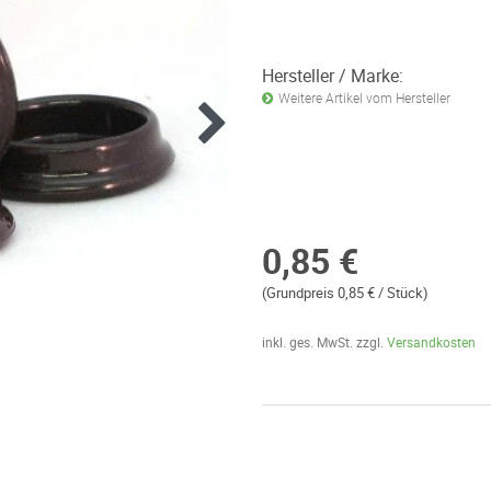
Hersteller / Marke:
Weitere Artikel vom Hersteller
0,85 €
(Grundpreis 0,85 € / Stück)
inkl. ges. MwSt. zzgl.
Versandkosten