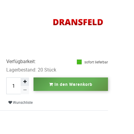
Verfügbarkeit:
sofort lieferbar
Lagerbestand: 20 Stück
In den Warenkorb
Wunschliste