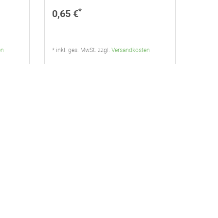
*
0,65 €
en
* inkl. ges. MwSt. zzgl.
Versandkosten