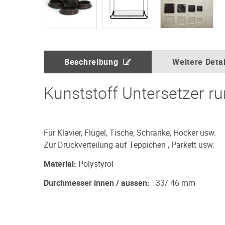
Beschreibung
Weitere Detai
Kunststoff Untersetzer r
Für Klavier, Flügel, Tische, Schränke, Hocker usw.
Zur Druckverteilung auf Teppichen , Parkett usw.
Material:
Polystyrol
Durchmesser innen / aussen:
33/ 46 mm