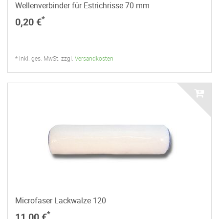
Wellenverbinder für Estrichrisse 70 mm
*
0,20 €
* inkl. ges. MwSt. zzgl.
Versandkosten
Microfaser Lackwalze 120
*
11,00 €