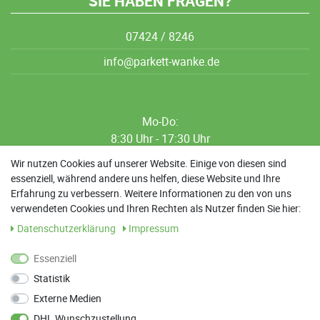
SIE HABEN FRAGEN?
07424 / 8246
info@parkett-wanke.de
Mo-Do:
8:30 Uhr - 17:30 Uhr
8:30 Uhr - 12:00 Uhr
Wir nutzen Cookies auf unserer Website. Einige von diesen sind
essenziell, während andere uns helfen, diese Website und Ihre
13:00 Uhr - 17:30 Uhr
Erfahrung zu verbessern. Weitere Informationen zu den von uns
Sa: 9:00 Uhr - 13:00 Uhr
verwendeten Cookies und Ihren Rechten als Nutzer finden Sie hier:
Daten­schutz­erklärung
Impressum
Weitere Termine nach Absprache möglich
Essenziell
Statistik
ANFAHRT
Externe Medien
Parkett Wanke
DHL Wunschzustellung