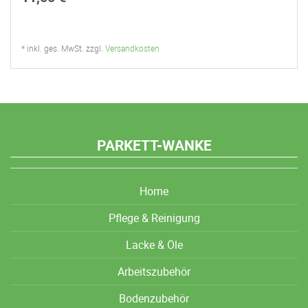
* inkl. ges. MwSt. zzgl.
Versandkosten
PARKETT-WANKE
Home
Pflege & Reinigung
Lacke & Öle
Arbeitszubehör
Bodenzubehör