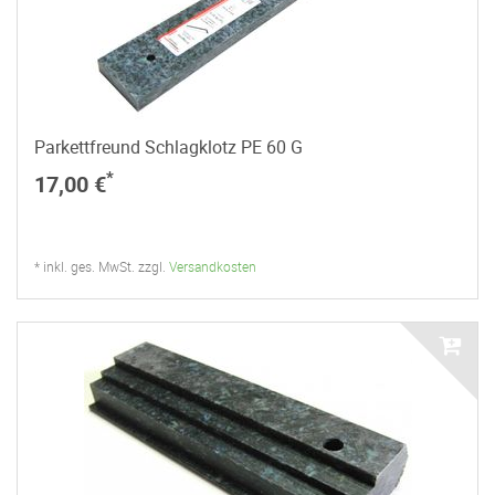
Parkettfreund Schlagklotz PE 60 G
*
17,00 €
* inkl. ges. MwSt. zzgl.
Versandkosten