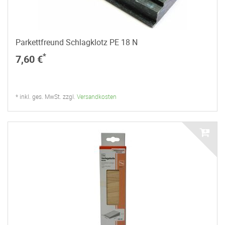
Parkettfreund Schlagklotz PE 18 N
*
7,60 €
* inkl. ges. MwSt. zzgl.
Versandkosten