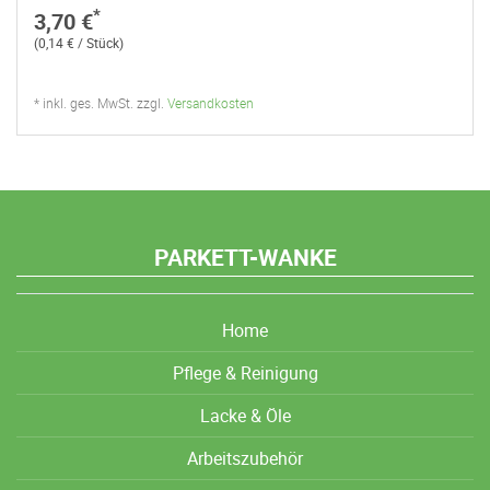
*
3,70 €
(0,14 € / Stück)
* inkl. ges. MwSt. zzgl.
Versandkosten
PARKETT-WANKE
Home
Pflege & Reinigung
Lacke & Öle
Arbeitszubehör