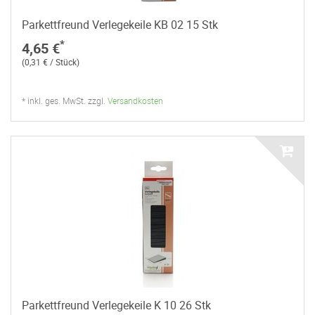
Parkettfreund Verlegekeile KB 02 15 Stk
*
4,65 €
(0,31 € / Stück)
* inkl. ges. MwSt. zzgl.
Versandkosten
Parkettfreund Verlegekeile K 10 26 Stk