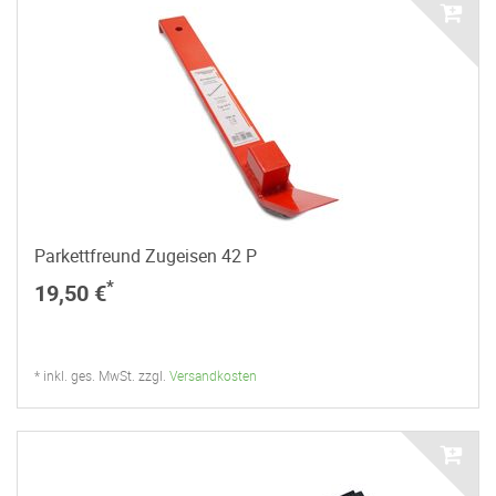
Parkettfreund Zugeisen 42 P
*
19,50 €
* inkl. ges. MwSt. zzgl.
Versandkosten